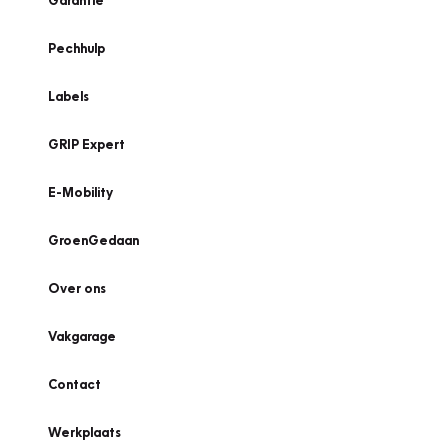
Garantie
Pechhulp
Labels
GRIP Expert
E-Mobility
GroenGedaan
Over ons
Vakgarage
Contact
Werkplaats