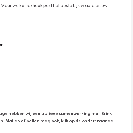
. Maar welke trekhaak past het beste bij uw auto én uw
en.
arage hebben wij een actieve samenwerking met Brink
n. Mailen of bellen mag ook, klik op de onderstaande