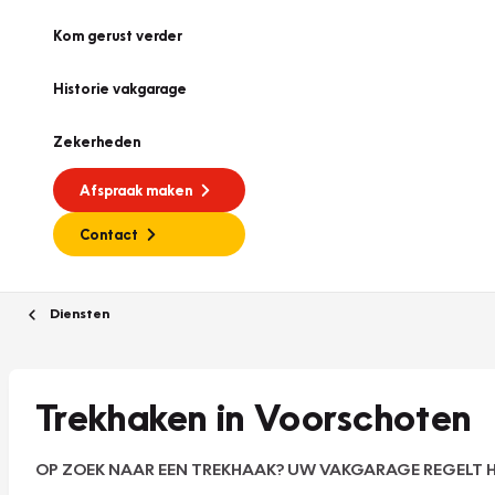
Kom gerust verder
Historie vakgarage
Zekerheden
Afspraak maken
Contact
Diensten
Trekhaken in Voorschoten
OP ZOEK NAAR EEN TREKHAAK? UW VAKGARAGE REGELT H