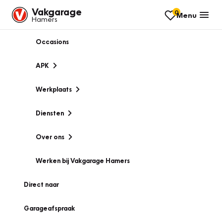
Vakgarage
0
Menu
Hamers
Occasions
APK
Werkplaats
Diensten
Over ons
Werken bij Vakgarage Hamers
Direct naar
Garageafspraak