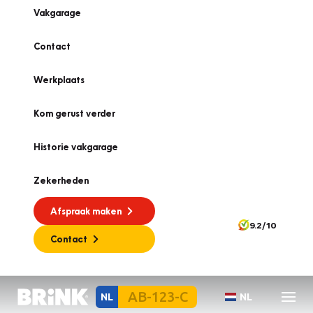
Vakgarage
Contact
Werkplaats
Kom gerust verder
Historie vakgarage
Zekerheden
Afspraak maken
9.2/10
Contact