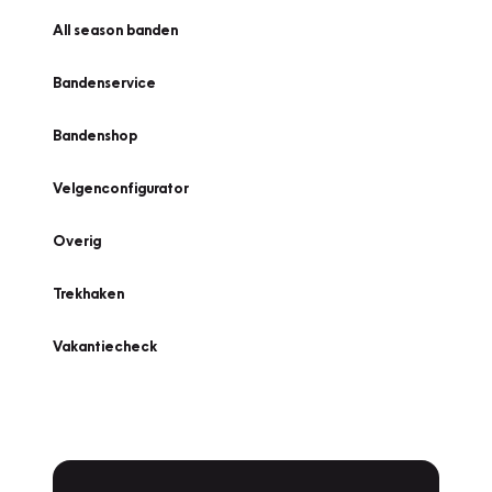
All season banden
Bandenservice
Bandenshop
Velgenconfigurator
Overig
Trekhaken
Vakantiecheck