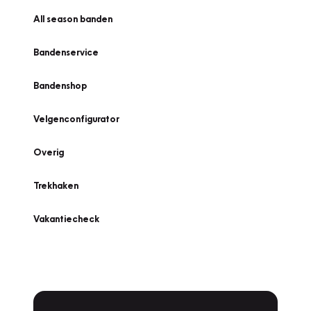
All season banden
Bandenservice
Bandenshop
Velgenconfigurator
Overig
Trekhaken
Vakantiecheck