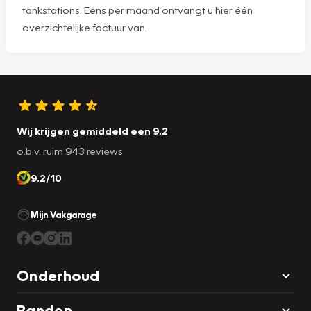
tankstations. Eens per maand ontvangt u hier één
overzichtelijke factuur van.
Wij krijgen gemiddeld een 9.2
o.b.v. ruim 943 reviews
9.2/10
Mijn Vakgarage
Onderhoud
Banden