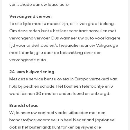
van schade aan uw lease auto.
Vervangend vervoer
Te alle tijde moet u mobiel zijn, dit is van groot belang.
Om deze reden kunt u het leasecontract aanvullen met
vervangend vervoer. Dus wanneer uw auto voor langere
tijd voor onderhoud en/of reparatie naar uw Vakgarage
moet, dan krijgt u daar de beschikking over een
vervangende auto.
24-uurs hulpverlening
Met deze service bent u overal in Europa verzekerd van
hulp bij pech en schade. Het kost één telefoontje en u
wordt binnen 30 minuten ondersteund en ontzorgd.
Brandstofpas
Wij kunnen uw contract verder uitbreiden met een
brandstofpas waarmee u in heel Nederland (optioneel
ook in het buitenland) kunt tanken bij vrijwel alle