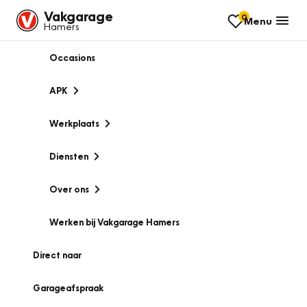
Vakgarage
0
Menu
Hamers
Occasions
APK
Werkplaats
Diensten
Over ons
Werken bij Vakgarage Hamers
Direct naar
Garageafspraak