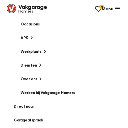
Vakgarage
0
Menu
Hamers
Occasions
APK
Werkplaats
Diensten
Over ons
Werken bij Vakgarage Hamers
Direct naar
Garageafspraak