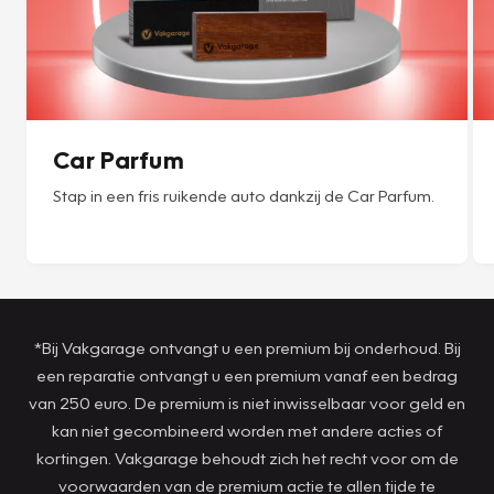
Car Parfum
Stap in een fris ruikende auto dankzij de Car Parfum.
*Bij Vakgarage ontvangt u een premium bij onderhoud. Bij
een reparatie ontvangt u een premium vanaf een bedrag
van 250 euro. De premium is niet inwisselbaar voor geld en
kan niet gecombineerd worden met andere acties of
kortingen. Vakgarage behoudt zich het recht voor om de
voorwaarden van de premium actie te allen tijde te