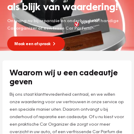
als blijk van waardering!
Ontvang nu bij reparatie en onderhoud een handige
Car organizer of een frisse Car Parfum!*
Maak een afspraak
Waarom wij u een cadeautje
geven
Bij ons staat klanttevredenheid centraal, en we willen
onze waardering voor uw vertrouwen in onze service op
een speciale manier uiten. Daarom ontvangt u bij
onderhoud of reparatie een cadeautje. Of u nu kiest voor
een praktische Car Organizer die zorgt voor meer
overzicht in uw auto, of een verfrissende Car Parfum die