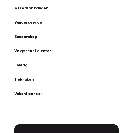
All season banden
Bandenservice
Bandenshop
Velgenconfigurator
Overig
Trekhaken
Vakantiecheck