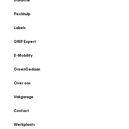
Garantie
Pechhulp
Labels
GRIP Expert
E-Mobility
GroenGedaan
Over ons
Vakgarage
Contact
Werkplaats