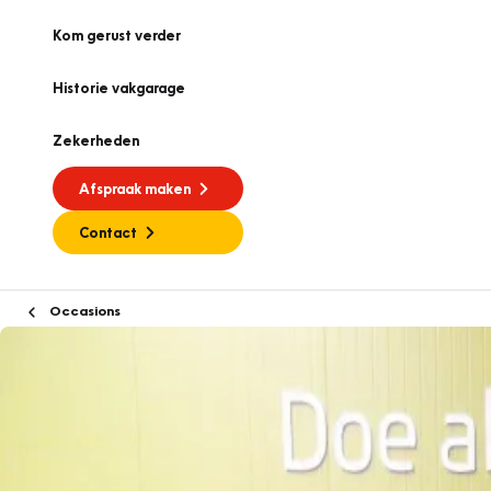
Kom gerust verder
Historie vakgarage
Zekerheden
Afspraak maken
Contact
Occasions