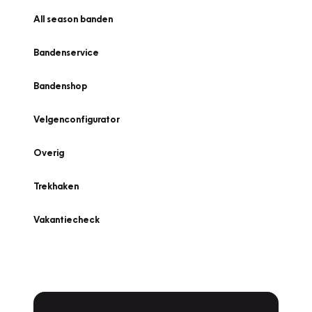
All season banden
Bandenservice
Bandenshop
Velgenconfigurator
Overig
Trekhaken
Vakantiecheck