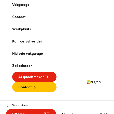
Vakgarage
Contact
Werkplaats
Kom gerust verder
Historie vakgarage
Zekerheden
Afspraak maken
9.2/10
Contact
Occasions
Filteren