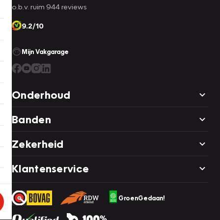
o.b.v. ruim 944 reviews
9.2/10
Mijn Vakgarage
Onderhoud
Banden
Zekerheid
Klantenservice
GroenGedaan!