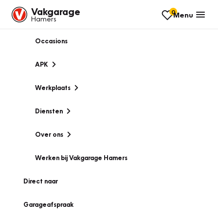
Vakgarage
0
Menu
Hamers
Occasions
APK
Werkplaats
Diensten
Over ons
Werken bij Vakgarage Hamers
Direct naar
Garageafspraak