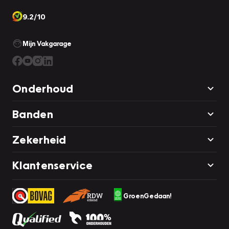
9.2/10
Mijn Vakgarage
Onderhoud
Banden
Zekerheid
Klantenservice
GroenGedaan!