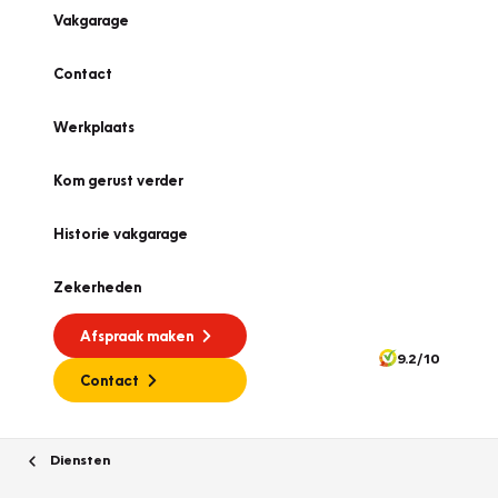
Vakgarage
Contact
Werkplaats
Kom gerust verder
Historie vakgarage
Zekerheden
Afspraak maken
9.2/10
Contact
Diensten