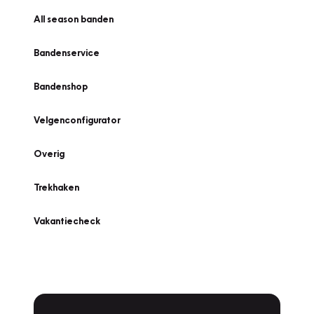
All season banden
Bandenservice
Bandenshop
Velgenconfigurator
Overig
Trekhaken
Vakantiecheck