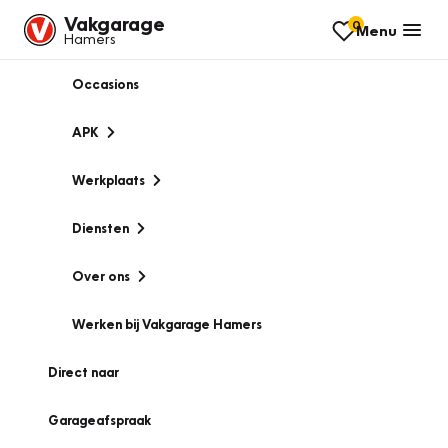
Vakgarage
0
Menu
Hamers
Occasions
APK
Werkplaats
Diensten
Over ons
Werken bij Vakgarage Hamers
Direct naar
Garageafspraak