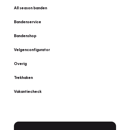
All season banden
Bandenservice
Bandenshop
Velgenconfigurator
Overig
Trekhaken
Vakantiecheck