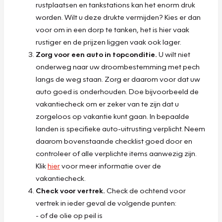
rustplaatsen en tankstations kan het enorm druk
worden. Wilt u deze drukte vermijden? Kies er dan
voor om in een dorp te tanken, het is hier vaak
rustiger en de prijzen liggen vaak ook lager.
Zorg voor een auto in topconditie.
U wilt niet
onderweg naar uw droombestemming met pech
langs de weg staan. Zorg er daarom voor dat uw
auto goed is onderhouden. Doe bijvoorbeeld de
vakantiecheck om er zeker van te zijn dat u
zorgeloos op vakantie kunt gaan. In bepaalde
landen is specifieke auto-uitrusting verplicht. Neem
daarom bovenstaande checklist goed door en
controleer of alle verplichte items aanwezig zijn.
Klik
hier
voor meer informatie over de
vakantiecheck.
Check voor vertrek.
Check de ochtend voor
vertrek in ieder geval de volgende punten:
- of de olie op peil is