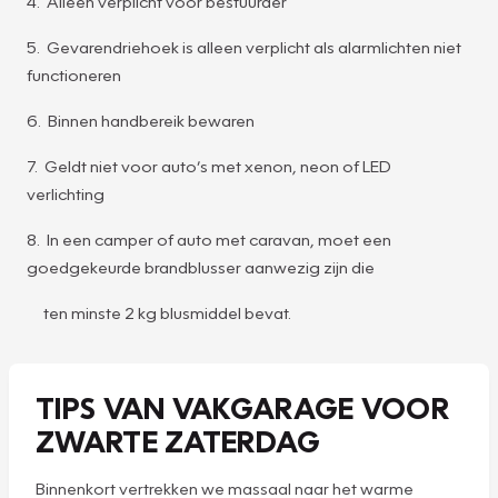
4. Alleen verplicht voor bestuurder
5. Gevarendriehoek is alleen verplicht als alarmlichten niet
functioneren
6. Binnen handbereik bewaren
7. Geldt niet voor auto’s met xenon, neon of LED
verlichting
8. In een camper of auto met caravan, moet een
goedgekeurde brandblusser aanwezig zijn die
ten minste 2 kg blusmiddel bevat.
TIPS VAN VAKGARAGE VOOR
ZWARTE ZATERDAG
Binnenkort vertrekken we massaal naar het warme