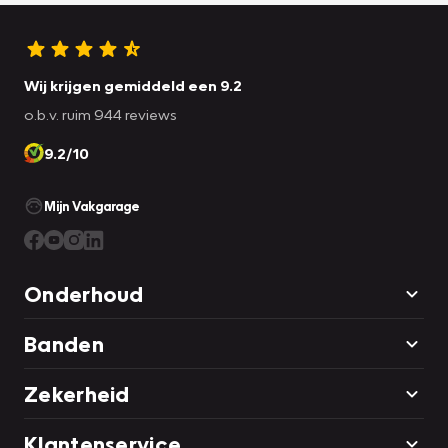
Wij krijgen gemiddeld een 9.2
o.b.v. ruim 944 reviews
9.2/10
Mijn Vakgarage
Onderhoud
Banden
Zekerheid
Klantenservice