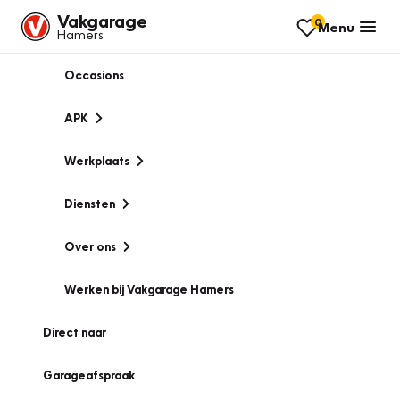
Vakgarage
0
Menu
Hamers
Occasions
APK
Werkplaats
Diensten
Over ons
Werken bij Vakgarage Hamers
Direct naar
Garageafspraak