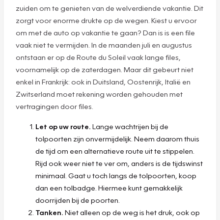
zuiden om te genieten van de welverdiende vakantie. Dit
zorgt voor enorme drukte op de wegen. Kiest u ervoor
om met de auto op vakantie te gaan? Dan is is een file
vaak niet te vermijden. In de maanden juli en augustus
ontstaan er op de Route du Soleil vaak lange files,
voornamelijk op de zaterdagen. Maar dit gebeurt niet
enkel in Frankrijk: ook in Duitsland, Oostenrijk, Italië en
Zwitserland moet rekening worden gehouden met
vertragingen door files.
Let op uw route.
Lange wachtrijen bij de
tolpoorten zijn onvermijdelijk. Neem daarom thuis
de tijd om een alternatieve route uit te stippelen.
Rijd ook weer niet te ver om, anders is de tijdswinst
minimaal. Gaat u toch langs de tolpoorten, koop
dan een tolbadge. Hiermee kunt gemakkelijk
doorrijden bij de poorten.
Tanken.
Niet alleen op de weg is het druk, ook op