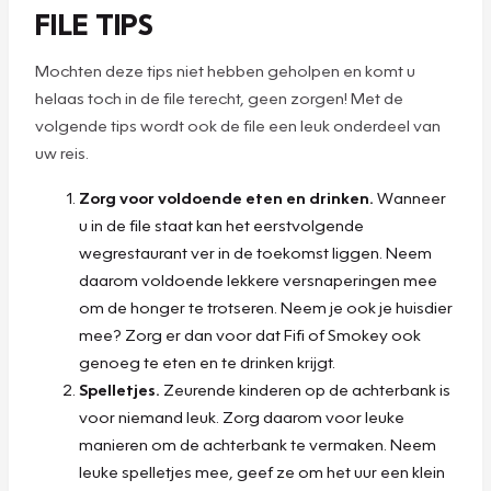
FILE TIPS
Mochten deze tips niet hebben geholpen en komt u
helaas toch in de file terecht, geen zorgen! Met de
volgende tips wordt ook de file een leuk onderdeel van
uw reis.
Zorg voor voldoende eten en drinken.
Wanneer
u in de file staat kan het eerstvolgende
wegrestaurant ver in de toekomst liggen. Neem
daarom voldoende lekkere versnaperingen mee
om de honger te trotseren. Neem je ook je huisdier
mee? Zorg er dan voor dat Fifi of Smokey ook
genoeg te eten en te drinken krijgt.
Spelletjes.
Zeurende kinderen op de achterbank is
voor niemand leuk. Zorg daarom voor leuke
manieren om de achterbank te vermaken. Neem
leuke spelletjes mee, geef ze om het uur een klein