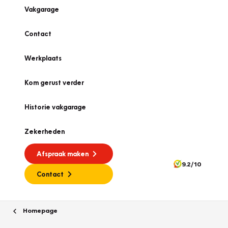
Vakgarage
Contact
Werkplaats
Kom gerust verder
Historie vakgarage
Zekerheden
Afspraak maken
9.2/10
Contact
Homepage