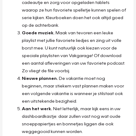
cadeautje en zorg voor opgeladen tablets
waarop ze hun favoriete spelletje kunnen spelen of
serie kijken. Kleurboeken doen het ook altijd goed
op de achterbank.
Goede muziek.
Maak van tevoren een leuke
playlist met jullie favoriete liedjes en zing uit volle
borst mee. U kunt natuurlijk ook kiezen voor de
speciale playlisten van Vakgarage! Of download
een aantal afleveringen van uw favoriete podcast.
Zo vliegt de file voorbij.
Nieuwe plannen.
De vakantie moet nog
beginnen, maar stiekem vast plannen maken voor
een volgende vakantie is wanneer je stilstaat ook
een uitstekende bezigheid.
Aan het werk.
Niet letterlijk, maar kijk eens in uw
dashboardkastje: daar zullen vast nog wat oude
snoeppapiertjes en bonnetjes liggen die ook
weggegooid kunnen worden.