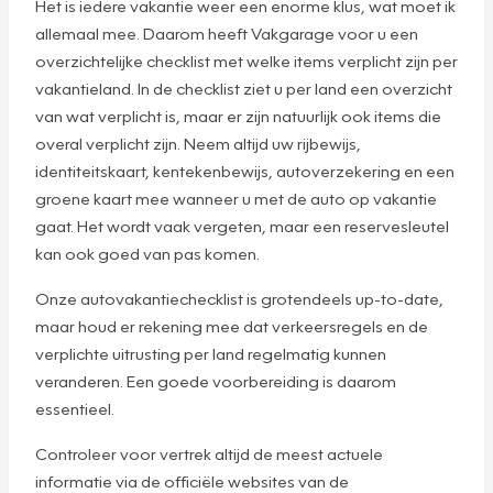
Het is iedere vakantie weer een enorme klus, wat moet ik
allemaal mee. Daarom heeft Vakgarage voor u een
overzichtelijke checklist met welke items verplicht zijn per
vakantieland. In de checklist ziet u per land een overzicht
van wat verplicht is, maar er zijn natuurlijk ook items die
overal verplicht zijn. Neem altijd uw rijbewijs,
identiteitskaart, kentekenbewijs, autoverzekering en een
groene kaart mee wanneer u met de auto op vakantie
gaat. Het wordt vaak vergeten, maar een reservesleutel
kan ook goed van pas komen.
Onze autovakantiechecklist is grotendeels up-to-date,
maar houd er rekening mee dat verkeersregels en de
verplichte uitrusting per land regelmatig kunnen
veranderen. Een goede voorbereiding is daarom
essentieel.
Controleer voor vertrek altijd de meest actuele
informatie via de officiële websites van de